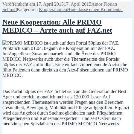
Veröffentlicht am
17. April 2015
17. April 2015
Autor
Florian
Schmid
Katgeorien
Kooperationen
Hinterlasse einen Kommentar
Neue Kooperation: Alle PRIMO
MEDICO – Ärzte auch auf FAZ.net
Pünktlich zum 01.04. begann die Kooperation mit der FAZ.
Im Zuge dieser Zusammenarbeit sind alle Ärzte des PRIMO
MEDICO Netzwerks auch über die Themenseiten des Portals
50plus der FAZ auffindbar. Eine einfach zu bedienende Arztsuche
führt Patienten dann direkt zu den Arzt-Präsentationen auf PRIMO
MEDICO.
Das Portal 50plus der FAZ richtet sich an die Generation der Best
Ager und erreicht monatlich mehr als 120.000 Leser. Auf
ansprechenden Themenseiten werden Fragen aus den Bereichen
Gesundheit, Bewegung, Mobilität und Pflege aufgegriffen. Ergänzt
wird das Angebot durch Suchmöglichkeiten nach Pflegeheimen,
Pflegediensten und Ruhestandsexperten – und seit Ostern nach
medizinischen Spezialisten des PRIMO MEDICO Netzwerks.