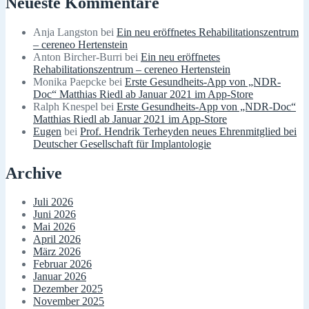
Neueste Kommentare
Anja Langston
bei
Ein neu eröffnetes Rehabilitationszentrum
– cereneo Hertenstein
Anton Bircher-Burri
bei
Ein neu eröffnetes
Rehabilitationszentrum – cereneo Hertenstein
Monika Paepcke
bei
Erste Gesundheits-App von „NDR-
Doc“ Matthias Riedl ab Januar 2021 im App-Store
Ralph Knespel
bei
Erste Gesundheits-App von „NDR-Doc“
Matthias Riedl ab Januar 2021 im App-Store
Eugen
bei
Prof. Hendrik Terheyden neues Ehrenmitglied bei
Deutscher Gesellschaft für Implantologie
Archive
Juli 2026
Juni 2026
Mai 2026
April 2026
März 2026
Februar 2026
Januar 2026
Dezember 2025
November 2025