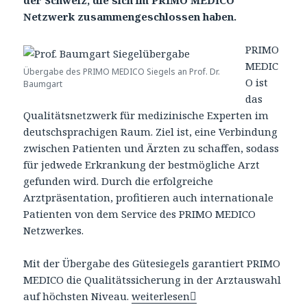
Netzwerk zusammengeschlossen haben.
PRIMO
MEDIC
Übergabe des PRIMO MEDICO Siegels an Prof. Dr.
O ist
Baumgart
das
Qualitätsnetzwerk für medizinische Experten im
deutschsprachigen Raum. Ziel ist, eine Verbindung
zwischen Patienten und Ärzten zu schaffen, sodass
für jedwede Erkrankung der bestmögliche Arzt
gefunden wird. Durch die erfolgreiche
Arztpräsentation, profitieren auch internationale
Patienten von dem Service des PRIMO MEDICO
Netzwerkes.
Mit der Übergabe des Gütesiegels garantiert PRIMO
MEDICO die Qualitätssicherung in der Arztauswahl
auf höchsten Niveau.
Prof. Baumgart – neues Mitglied
weiterlesen