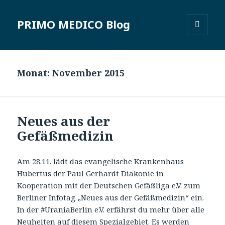
PRIMO MEDICO Blog
MENÜ
UND
WIDGETS
Monat: November 2015
Neues aus der
Gefäßmedizin
Am 28.11. lädt das evangelische Krankenhaus
Hubertus der Paul Gerhardt Diakonie in
Kooperation mit der Deutschen Gefäßliga e.V. zum
Berliner Infotag „Neues aus der Gefäßmedizin“ ein.
In der ‪#‎UraniaBerlin‬ e.V. erfährst du mehr über alle
Neuheiten auf diesem Spezialgebiet. Es werden