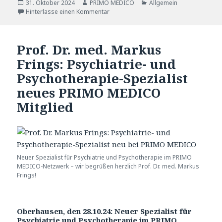
Veröffentlicht
31. Oktober 2024
Autor
PRIMO MEDICO
Katgeorien
Allgemein
am
Hinterlasse einen Kommentar
Prof. Dr. med. Markus
Frings: Psychiatrie- und
Psychotherapie-Spezialist
neues PRIMO MEDICO
Mitglied
Neuer Spezialist für Psychiatrie und Psychotherapie im PRIMO
MEDICO-Netzwerk – wir begrüßen herzlich Prof. Dr. med. Markus
Frings!
Oberhausen, den 28.10.24: Neuer Spezialist für
Psychiatrie und Psychotherapie im PRIMO