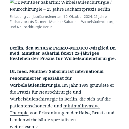
Einladung zur Jubiläumsfeier am 19. Oktober 2024: 25 Jahre
Facharztpraxis Dr. med. Munther Sabarini – Wirbelsäulenchirurgie
und Neurochirurgie Berlin
Berlin, den 09.10.24: PRIMO-MEDICO-Mitglied Dr.
med. Munther Sabarini feiert 25-jähriges
Bestehen der Praxis für Wirbelsäulenchirurgie.
Dr. med. Munther Sabarini ist international
renommierter Spezialist für
Wirbelsäulenchirurgie
. Im Jahr 1999 gründete er
die Praxis für Neurochirurgie und
Wirbelsäulenchirurgie
in Berlin, die sich auf die
patientenschonende und
minimalinvasive
Therapie
von Erkrankungen der Hals-, Brust- und
Lendenwirbelsäule spezialisiert.
Dr. Munther Sabarini: Wirbelsäulenchirurgie / Neurochir
weiterlesen