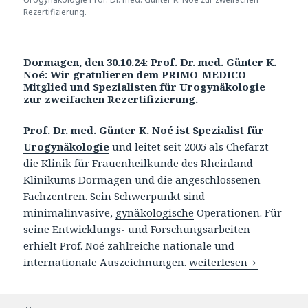
Rezertifizierung.
Dormagen, den 30.10.24: Prof. Dr. med. Günter K.
Noé: Wir gratulieren dem PRIMO-MEDICO-
Mitglied und Spezialisten für Urogynäkologie
zur zweifachen Rezertifizierung.
Prof. Dr. med. Günter K. Noé ist Spezialist für
Urogynäkologie
und leitet seit 2005 als Chefarzt
die Klinik für Frauenheilkunde des Rheinland
Klinikums Dormagen und die angeschlossenen
Fachzentren. Sein Schwerpunkt sind
minimalinvasive,
gynäkologische
Operationen. Für
seine Entwicklungs- und Forschungsarbeiten
erhielt Prof. Noé zahlreiche nationale und
internationale Auszeichnungen.
Prof. Dr. med. Günter K
weiterlesen