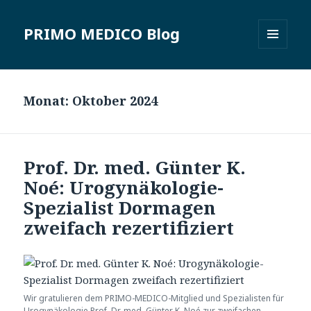
PRIMO MEDICO Blog
MENÜ
UND
WIDGETS
Monat: Oktober 2024
Prof. Dr. med. Günter K.
Noé: Urogynäkologie-
Spezialist Dormagen
zweifach rezertifiziert
Wir gratulieren dem PRIMO-MEDICO-Mitglied und Spezialisten für
Urogynäkologie Prof. Dr. med. Günter K. Noé zur zweifachen