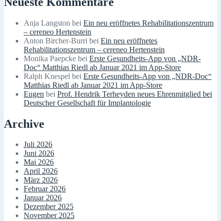
Neueste Kommentare
Anja Langston
bei
Ein neu eröffnetes Rehabilitationszentrum
– cereneo Hertenstein
Anton Bircher-Burri
bei
Ein neu eröffnetes
Rehabilitationszentrum – cereneo Hertenstein
Monika Paepcke
bei
Erste Gesundheits-App von „NDR-
Doc“ Matthias Riedl ab Januar 2021 im App-Store
Ralph Knespel
bei
Erste Gesundheits-App von „NDR-Doc“
Matthias Riedl ab Januar 2021 im App-Store
Eugen
bei
Prof. Hendrik Terheyden neues Ehrenmitglied bei
Deutscher Gesellschaft für Implantologie
Archive
Juli 2026
Juni 2026
Mai 2026
April 2026
März 2026
Februar 2026
Januar 2026
Dezember 2025
November 2025