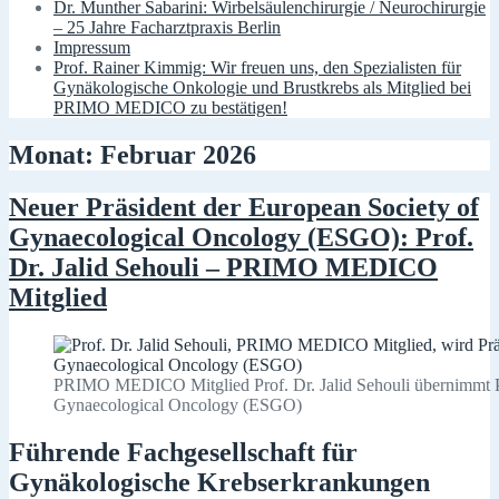
Dr. Munther Sabarini: Wirbelsäulenchirurgie / Neurochirurgie
– 25 Jahre Facharztpraxis Berlin
Impressum
Prof. Rainer Kimmig: Wir freuen uns, den Spezialisten für
Gynäkologische Onkologie und Brustkrebs als Mitglied bei
PRIMO MEDICO zu bestätigen!
Monat: Februar 2026
Neuer Präsident der European Society of
Gynaecological Oncology (ESGO): Prof.
Dr. Jalid Sehouli – PRIMO MEDICO
Mitglied
PRIMO MEDICO Mitglied Prof. Dr. Jalid Sehouli übernimmt Pr
Gynaecological Oncology (ESGO)
Führende Fachgesellschaft für
Gynäkologische Krebserkrankungen