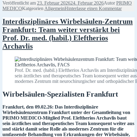
Veröffentlicht am
23. Februar 2026
24. Februar 2026
Autor
PRIMO
MEDICO
Katgeorien
Allgemein
Hinterlasse einen Kommentar
Interdisziplinäres Wirbelsäulen-Zentrum
Frankfurt: Team weiter verstärkt bei
Prof. Dr. med. (habil.) Eleftherios
Archavlis
Prof. Dr. med. (habil.) Eleftherios Archavlis am Interdisziplin
sein ärztliches und therapeutisches Team konsequent weiter aus 
modernes Zentrum mit neurochirurgischer und orthopädischer E
Wirbelsäulen-Spezialisten Frankfurt
Frankfurt, den 09.02.26: Das Interdisziplinäre
Wirbelsäulenzentrum Frankfurt unter der Gesamtleitung von
PRIMO MEDICO-Mitglied Prof. Eleftherios Archavlis baut
sein ärztliches und therapeutisches Team konsequent weiter aus
und stärkt damit seine Rolle als modernes Zentrum für die
umfassende Behandlung von Erkrankungen der Wirbelsäule,