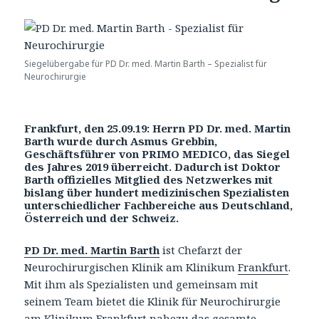
Siegelübergabe für PD Dr. med. Martin Barth – Spezialist für
Neurochirurgie
Frankfurt, den 25.09.19: Herrn PD Dr. med. Martin
Barth wurde durch Asmus Grebbin,
Geschäftsführer von PRIMO MEDICO, das Siegel
des Jahres 2019 überreicht. Dadurch ist Doktor
Barth offizielles Mitglied des Netzwerkes mit
bislang über hundert medizinischen Spezialisten
unterschiedlicher Fachbereiche aus Deutschland,
Österreich und der Schweiz.
PD Dr. med. Martin Barth
ist Chefarzt der
Neurochirurgischen Klinik am Klinikum
Frankfurt
.
Mit ihm als Spezialisten und gemeinsam mit
seinem Team bietet die Klinik für Neurochirurgie
am Klinikum Frankfurt nahezu das gesamte