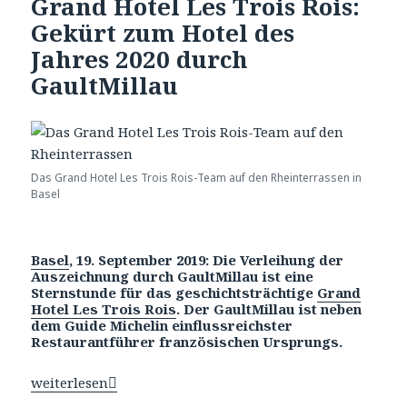
Grand Hotel Les Trois Rois:
Gekürt zum Hotel des
Jahres 2020 durch
GaultMillau
Das Grand Hotel Les Trois Rois-Team auf den Rheinterrassen in
Basel
Basel
, 19. September 2019: Die Verleihung der
Auszeichnung durch GaultMillau ist eine
Sternstunde für das geschichtsträchtige
Grand
Hotel Les Trois Rois
. Der GaultMillau ist neben
dem Guide Michelin einflussreichster
Restaurantführer französischen Ursprungs.
Sternstunde für historisches Grand Hotel Les Trois Rois
weiterlesen