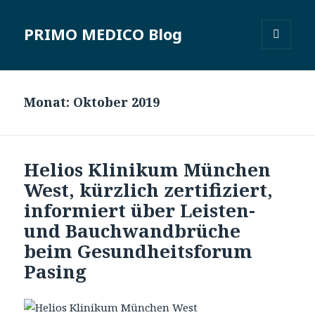
PRIMO MEDICO Blog
MENÜ
UND
WIDGETS
Monat: Oktober 2019
Helios Klinikum München
West, kürzlich zertifiziert,
informiert über Leisten-
und Bauchwandbrüche
beim Gesundheitsforum
Pasing