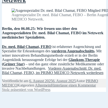
Netzwerk
Augenspezialist Dr. med. Bilal Chamat, FEBO – Berlin Augenk
MEDICO Netzwerk.
Berlin, den 06.08.25: Wir freuen uns über den
Augenspezialisten Dr. med. Bilal Chamat, FEBO im Netzwerk
medizinischer Spezialisten.
Dr. med. Bilal Chamat, FEBO
ist erfahrener Augenchirurg und
Spezialist für Erkrankungen des
vorderen Augenabschnitts
.
Mit
seiner innovativen Behandlungsmethode erzielt er in der Berlin
Augenklinik herausragende Erfolge bei der
Glaukom-Therapie
(Grüner Star)
– und das ganz ohne zusätzliche Medikamente oder
invasive Nachbehandlungen.
Vorderer-Augenabschnitt: Dr. med.
Bilal Chamat, FEBO, im PRIMO MEDICO Netzwerk
weiterlesen
Veröffentlicht am
6. August 2025
6. August 2025
Autor
PRIMO
MEDICO
Katgeorien
Allgemein
Hinterlasse einen Kommentar
Stolz präsentiert von WordPress