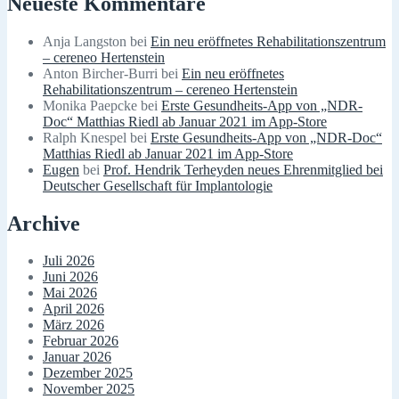
Neueste Kommentare
Anja Langston
bei
Ein neu eröffnetes Rehabilitationszentrum
– cereneo Hertenstein
Anton Bircher-Burri
bei
Ein neu eröffnetes
Rehabilitationszentrum – cereneo Hertenstein
Monika Paepcke
bei
Erste Gesundheits-App von „NDR-
Doc“ Matthias Riedl ab Januar 2021 im App-Store
Ralph Knespel
bei
Erste Gesundheits-App von „NDR-Doc“
Matthias Riedl ab Januar 2021 im App-Store
Eugen
bei
Prof. Hendrik Terheyden neues Ehrenmitglied bei
Deutscher Gesellschaft für Implantologie
Archive
Juli 2026
Juni 2026
Mai 2026
April 2026
März 2026
Februar 2026
Januar 2026
Dezember 2025
November 2025