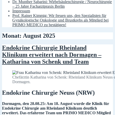
Dr. Munther Sabarini: Wirbelsäulenchirurgie / Neurochirurgie
– 25 Jahre Facharztpraxis Berlin
Impressum
Prof. Rainer Kimmig: Wir freuen uns, den Spezialisten für
Gynäkologische Onkologie und Brustkrebs als Mitglied bei
PRIMO MEDICO zu bestätigen!
Monat: August 2025
Endokrine Chirurgie Rheinland
Klinikum erweitert nach Dormagen –
Katharina von Schenk und Team
Chefärztin Katharina von Schenk: Rheinland Klinikum Neuss e
Dormagen.
Endokrine Chirurgie Neuss (NRW)
Dormagen, den 28.08.25: Am 18. August wurde die Klinik für
Endokrine Chirurgie am Rheinland Klinikum deutlich
erweitert. Das erfahrene Team um PRIMO MEDICO Mitglied