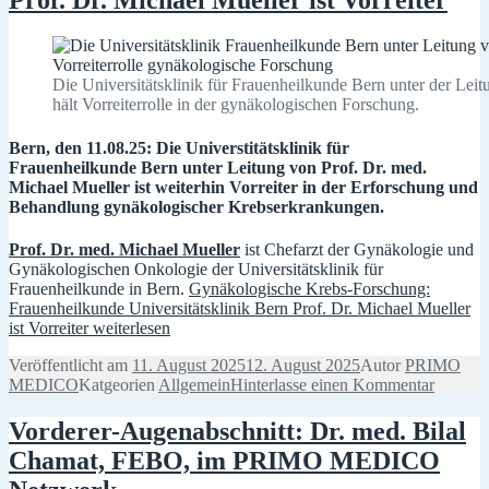
Die Universitätsklinik für Frauenheilkunde Bern unter der Lei
hält Vorreiterrolle in der gynäkologischen Forschung.
Bern, den 11.08.25: Die Universtitätsklinik für
Frauenheilkunde Bern unter Leitung von Prof. Dr. med.
Michael Mueller ist weiterhin Vorreiter in der Erforschung und
Behandlung gynäkologischer Krebserkrankungen.
Prof. Dr. med. Michael Mueller
ist Chefarzt der Gynäkologie und
Gynäkologischen Onkologie der Universitätsklinik für
Frauenheilkunde in Bern.
Gynäkologische Krebs-Forschung:
Frauenheilkunde Universitätsklinik Bern Prof. Dr. Michael Mueller
ist Vorreiter
weiterlesen
Veröffentlicht am
11. August 2025
12. August 2025
Autor
PRIMO
MEDICO
Katgeorien
Allgemein
Hinterlasse einen Kommentar
Vorderer-Augenabschnitt: Dr. med. Bilal
Chamat, FEBO, im PRIMO MEDICO