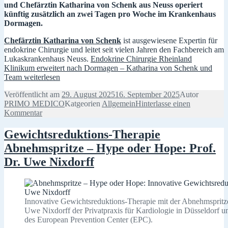
und Chefärztin Katharina von Schenk aus Neuss operiert
künftig zusätzlich an zwei Tagen pro Woche im Krankenhaus
Dormagen.
Chefärztin Katharina von Schenk
ist ausgewiesene Expertin für
endokrine Chirurgie und leitet seit vielen Jahren den Fachbereich am
Lukaskrankenhaus Neuss.
Endokrine Chirurgie Rheinland
Klinikum erweitert nach Dormagen – Katharina von Schenk und
Team
weiterlesen
Veröffentlicht am
29. August 2025
16. September 2025
Autor
PRIMO MEDICO
Katgeorien
Allgemein
Hinterlasse einen
Kommentar
Gewichtsreduktions-Therapie
Abnehmspritze – Hype oder Hope: Prof.
Dr. Uwe Nixdorff
Innovative Gewichtsreduktions-Therapie mit der Abnehmspritz
Uwe Nixdorff der Privatpraxis für Kardiologie in Düsseldorf u
des European Prevention Center (EPC).