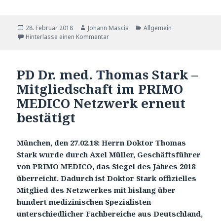
Veröffentlicht
28. Februar 2018
Autor
Johann Mascia
Katgeorien
Allgemein
am
Hinterlasse einen Kommentar
PD Dr. med. Thomas Stark –
Mitgliedschaft im PRIMO
MEDICO Netzwerk erneut
bestätigt
München, den 27.02.18: Herrn Doktor Thomas
Stark wurde durch Axel Müller, Geschäftsführer
von PRIMO MEDICO, das Siegel des Jahres 2018
überreicht. Dadurch ist Doktor Stark offizielles
Mitglied des Netzwerkes mit bislang über
hundert medizinischen Spezialisten
unterschiedlicher Fachbereiche aus Deutschland,