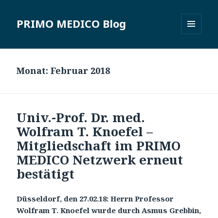
PRIMO MEDICO Blog
MENÜ
UND
WIDGETS
Monat: Februar 2018
Univ.-Prof. Dr. med.
Wolfram T. Knoefel –
Mitgliedschaft im PRIMO
MEDICO Netzwerk erneut
bestätigt
Düsseldorf, den 27.02.18: Herrn Professor
Wolfram T. Knoefel wurde durch Asmus Grebbin,