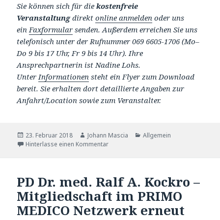
Sie können sich für die
kostenfreie
Veranstaltung
direkt
online anmelden
oder uns
ein
Faxformular
senden. Außerdem erreichen Sie uns
telefonisch unter der Rufnummer 069 6605-1706 (Mo–
Do 9 bis 17 Uhr, Fr 9 bis 14 Uhr). Ihre
Ansprechpartnerin ist Nadine Lohs.
Unter
Informationen
steht ein Flyer zum Download
bereit. Sie erhalten dort detaillierte Angaben zur
Anfahrt/Location sowie zum Veranstalter.
Veröffentlicht
23. Februar 2018
Autor
Johann Mascia
Katgeorien
Allgemein
am
Hinterlasse einen Kommentar
PD Dr. med. Ralf A. Kockro –
Mitgliedschaft im PRIMO
MEDICO Netzwerk erneut