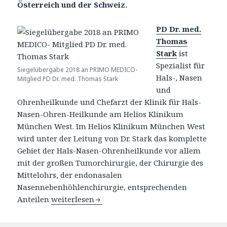
Österreich und der Schweiz.
PD Dr. med.
Thomas
Stark
ist
Spezialist für
Siegelübergabe 2018 an PRIMO MEDICO-
Hals-, Nasen
Mitglied PD Dr. med. Thomas Stark
und
Ohrenheilkunde und Chefarzt der Klinik für Hals-
Nasen-Ohren-Heilkunde am Helios Klinikum
München West. Im Helios Klinikum München West
wird unter der Leitung von Dr. Stark das komplette
Gebiet der Hals-Nasen-Ohrenheilkunde vor allem
mit der großen Tumorchirurgie, der Chirurgie des
Mittelohrs, der endonasalen
Nasennebenhöhlenchirurgie, entsprechenden
Anteilen
PD Dr. med. Thomas Stark – Mitgliedschaft im
weiterlesen