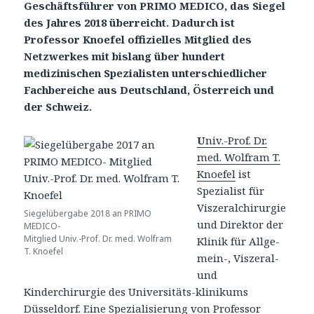
Geschäftsführer von PRIMO MEDICO, das Siegel
des Jahres 2018 überreicht. Dadurch ist
Professor Knoefel offizielles Mitglied des
Netzwerkes mit bislang über hundert
medizinischen Spezialisten unterschiedlicher
Fachbereiche aus Deutschland, Österreich und
der Schweiz.
U
niv.-Prof. Dr.
med. Wolfram T.
Knoefel
ist
Spezialist für
Viszeralchirurgie
Siegelübergabe 2018 an PRIMO
und Direktor der
MEDICO-
Mitglied Univ.-Prof. Dr. med. Wolfram
Klinik für Allge-
T. Knoefel
mein-, Viszeral-
und
Kinderchirurgie des Universitäts-klinikums
Düsseldorf. Eine Spezialisierung von Professor