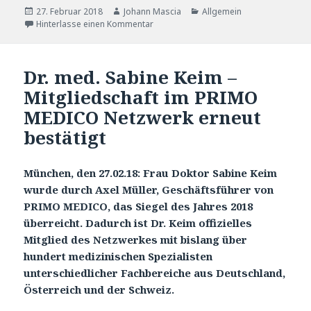
Veröffentlicht
27. Februar 2018
Autor
Johann Mascia
Katgeorien
Allgemein
am
Hinterlasse einen Kommentar
Dr. med. Sabine Keim –
Mitgliedschaft im PRIMO
MEDICO Netzwerk erneut
bestätigt
München, den 27.02.18: Frau Doktor Sabine Keim
wurde durch Axel Müller, Geschäftsführer von
PRIMO MEDICO, das Siegel des Jahres 2018
überreicht. Dadurch ist Dr. Keim offizielles
Mitglied des Netzwerkes mit bislang über
hundert medizinischen Spezialisten
unterschiedlicher Fachbereiche aus Deutschland,
Österreich und der Schweiz.