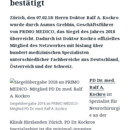
bestätigt
Zürich, den 07.02.18: Herrn Doktor Ralf A. Kockro
wurde durch Asmus Grebbin, Geschäftsführer
von PRIMO MEDICO, das Siegel des Jahres 2018
überreicht. Dadurch ist Doktor Kockro offizielles
Mitglied des Netzwerkes mit bislang über
hundert medizinischen Spezialisten
unterschiedlicher Fachbereiche aus Deutschland,
Österreich und der Schweiz.
PD Dr. med.
Ralf A.
Kockro
ist
Spezialist für
Siegelübergabe 2018 an PRIMO MEDICO-
Neurochirurgi
Mitglied PD Dr. med. Ralf A. Kockro
e an der
Klinik Hirslanden Zürich. PD Dr. Kockros
Spezialgebiet ist die minimal-invasive